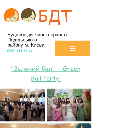
БДТ
Будинок дитячої творчості
Подільського
району м. Києва
(096) 188-70-22
"Зелений бал" Green
Ball Party