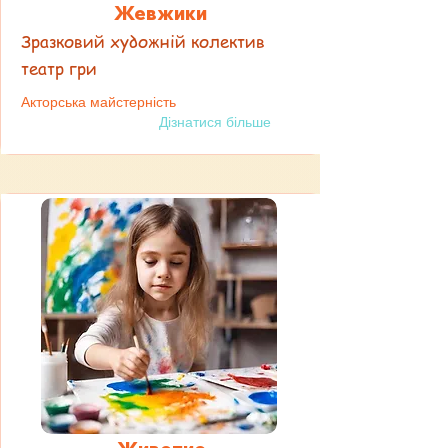
Жевжики
Зразковий художній колектив
театр гри
Акторська майстерність
Дізнатися більше