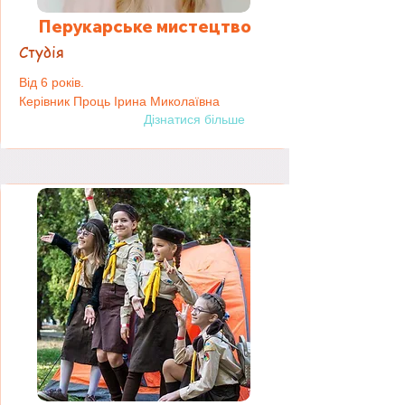
Перукарське мистецтво
Студія
Від 6 років.
Керівник Проць Ірина Миколаївна
Дізнатися більше