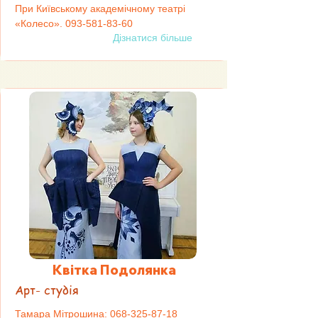
При Київському академічному театрі
«Колесо».
093-581-83-60
Дізнатися більше
Квітка Подолянка
Арт- студія
Тамара Мітрошина:
068-325-87-18