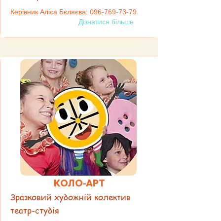
Керівник Аліса Бєляєва:
096-769-73-79
Дізнатися більше
КОЛО-АРТ
Зразковий художній колектив
театр-студія