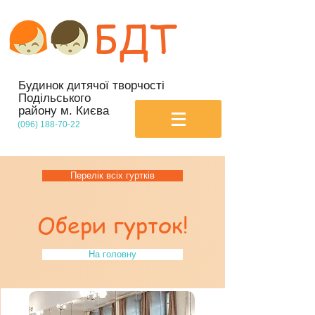
БДТ
Будинок дитячої творчості
Подільського
району м. Києва
(096) 188-70-22
Перелік всіх гуртків
Обери гурток!
На головну