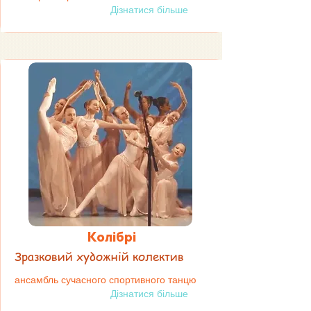
Дізнатися більше
Колібрі
Зразковий художній колектив
ансамбль сучасного спортивного танцю
Дізнатися більше