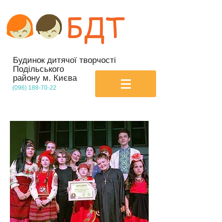
БДТ
Будинок дитячої творчості
Подільського
району м. Києва
(096) 188-70-22