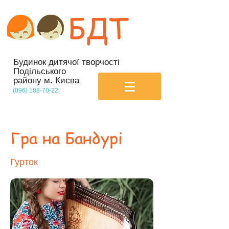
БДТ
Будинок дитячої творчості
Подільського
району м. Києва
(096) 188-70-22
Гра на Бандурі
Гурток